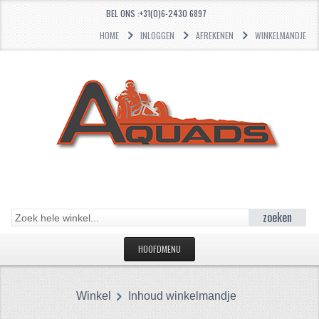
BEL ONS :+31(0)6-2430 6897
HOME
INLOGGEN
AFREKENEN
WINKELMANDJE
zoeken
HOOFDMENU
HOME
Winkel
Inhoud winkelmandje
CATEGORIEËN