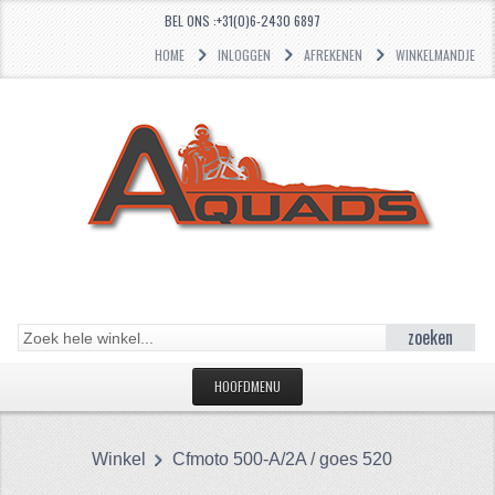
BEL ONS :+31(0)6-2430 6897
HOME
INLOGGEN
AFREKENEN
WINKELMANDJE
zoeken
HOOFDMENU
HOME
Winkel
Cfmoto 500-A/2A / goes 520
CATEGORIEËN