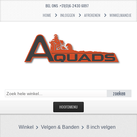
BEL ONS :+31(0)6-2430 6897
HOME
INLOGGEN
AFREKENEN
WINKELMANDJE
zoeken
HOOFDMENU
HOME
Winkel
Velgen & Banden
8 inch velgen
CATEGORIEËN