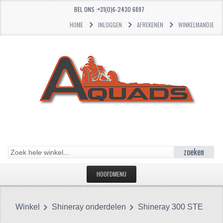
BEL ONS :+31(0)6-2430 6897
HOME
INLOGGEN
AFREKENEN
WINKELMANDJE
zoeken
HOOFDMENU
HOME
Winkel
Shineray onderdelen
Shineray 300 STE
CATEGORIEËN