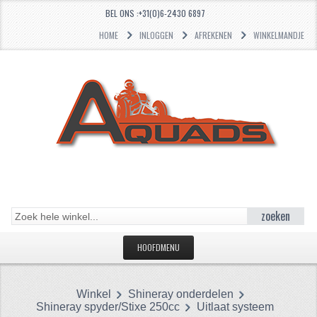
BEL ONS :+31(0)6-2430 6897
HOME
INLOGGEN
AFREKENEN
WINKELMANDJE
zoeken
HOOFDMENU
HOME
Winkel
Shineray onderdelen
CATEGORIEËN
Shineray spyder/Stixe 250cc
Uitlaat systeem