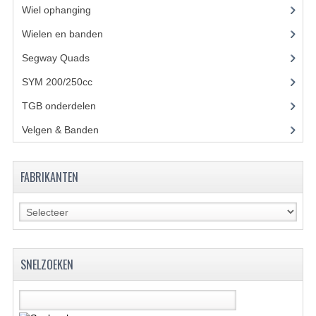
Wiel ophanging
(25)
KETTING EN TANDWIELEN
Wielen en banden
KOEL SYSTEEM
Segway Quads
(6)
SYM 200/250cc
(15)
MOTOR
TGB onderdelen
(27)
REM SYSTEEM
Velgen & Banden
(21)
SCHOKBREKERS
STUUR INRICHTING
FABRIKANTEN
UITLAAT SYSTEEM
VERLICHTING
WIEL OPHANGING
SNELZOEKEN
WIELEN EN BANDEN