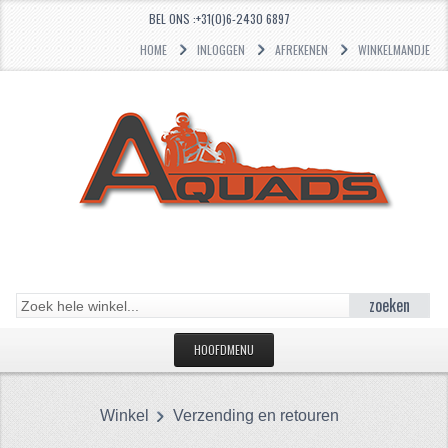
BEL ONS :+31(0)6-2430 6897
HOME
INLOGGEN
AFREKENEN
WINKELMANDJE
zoeken
HOOFDMENU
HOME
Winkel
Verzending en retouren
CATEGORIEËN