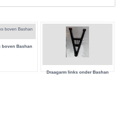
s boven Bashan
Draagarm links onder Bashan