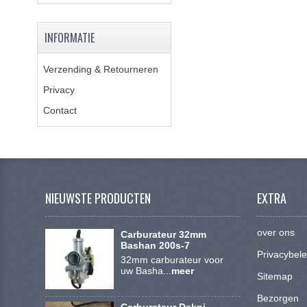
INFORMATIE
Verzending & Retourneren
Privacy
Contact
NIEUWSTE PRODUCTEN
EXTRA
over ons
Carburateur 32mm
Bashan 200s-7
Privacybele
32mm carburateur voor
uw Basha...
meer
Sitemap
Bezorgen
Carburateur Dekni