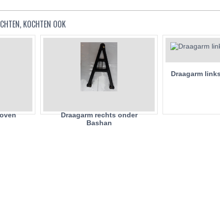
KOCHTEN, KOCHTEN OOK
Draagarm link
boven
Draagarm rechts onder
Bashan