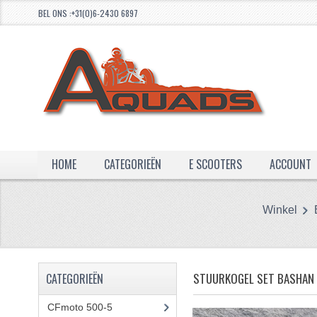
BEL ONS :+31(0)6-2430 6897
HOME
CATEGORIEËN
E SCOOTERS
ACCOUNT
Winkel
STUURKOGEL SET BASHAN
CATEGORIEËN
CFmoto 500-5
(5)