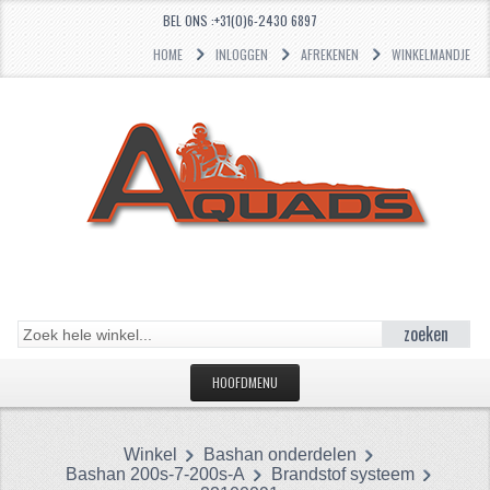
BEL ONS :+31(0)6-2430 6897
HOME
INLOGGEN
AFREKENEN
WINKELMANDJE
zoeken
HOOFDMENU
HOME
Winkel
Bashan onderdelen
CATEGORIEËN
Bashan 200s-7-200s-A
Brandstof systeem