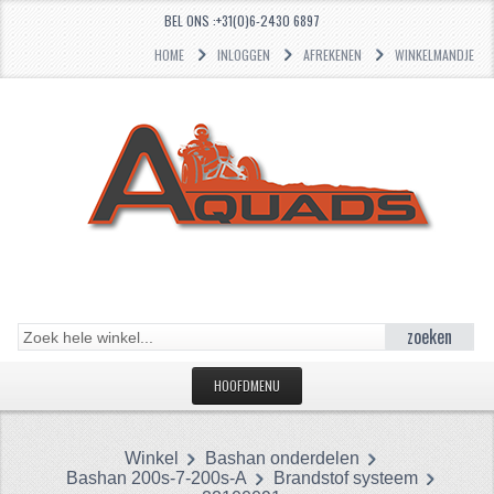
BEL ONS :+31(0)6-2430 6897
HOME
INLOGGEN
AFREKENEN
WINKELMANDJE
zoeken
HOOFDMENU
HOME
Winkel
Bashan onderdelen
CATEGORIEËN
Bashan 200s-7-200s-A
Brandstof systeem