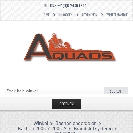
BEL ONS :+31(0)6-2430 6897
HOME
INLOGGEN
AFREKENEN
WINKELMANDJE
zoeken
HOOFDMENU
HOME
Winkel
Bashan onderdelen
CATEGORIEËN
Bashan 200s-7-200s-A
Brandstof systeem