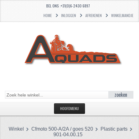
BEL ONS :+31(0)6-2430 6897
HOME
INLOGGEN
AFREKENEN
WINKELMANDJE
zoeken
HOOFDMENU
HOME
Winkel
Cfmoto 500-A/2A / goes 520
Plastic parts
CATEGORIEËN
901-04.00.15