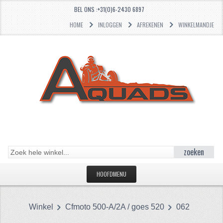
BEL ONS :+31(0)6-2430 6897
HOME
INLOGGEN
AFREKENEN
WINKELMANDJE
zoeken
HOOFDMENU
HOME
Winkel
Cfmoto 500-A/2A / goes 520
062
CATEGORIEËN