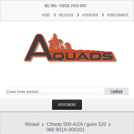
BEL ONS :+31(0)6-2430 6897
HOME
INLOGGEN
AFREKENEN
WINKELMANDJE
zoeken
HOOFDMENU
HOME
Winkel
Cfmoto 500-A/2A / goes 520
CATEGORIEËN
066 901A-000101