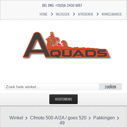
BEL ONS :+31(0)6-2430 6897
HOME
INLOGGEN
AFREKENEN
WINKELMANDJE
zoeken
HOOFDMENU
HOME
Winkel
Cfmoto 500-A/2A / goes 520
Pakkingen
CATEGORIEËN
49