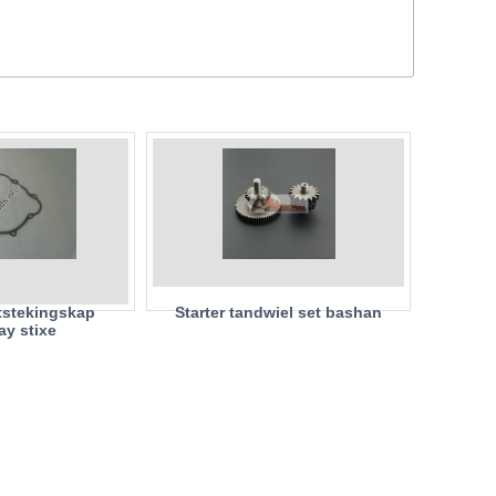
tstekingskap
Starter tandwiel set bashan
ay stixe