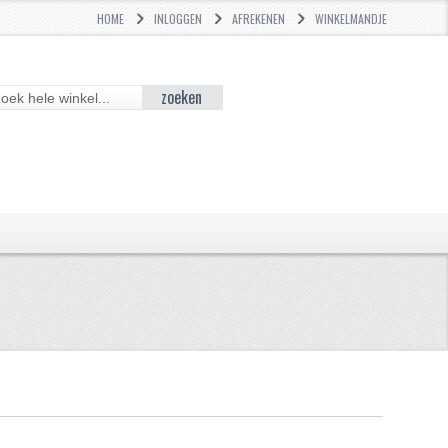
HOME
INLOGGEN
AFREKENEN
WINKELMANDJE
zoeken