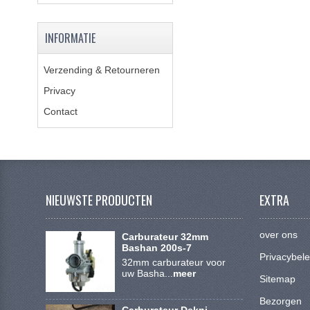
INFORMATIE
Verzending & Retourneren
Privacy
Contact
NIEUWSTE PRODUCTEN
EXTRA
over ons
Carburateur 32mm
Bashan 200s-7
Privacybele
32mm carburateur voor
uw Basha...
meer
Sitemap
Bezorgen
Carburateur Dekni