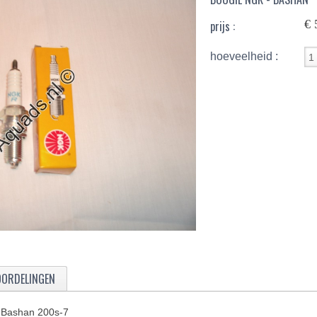
€ 
prijs :
hoeveelheid :
OORDELINGEN
 Bashan 200s-7