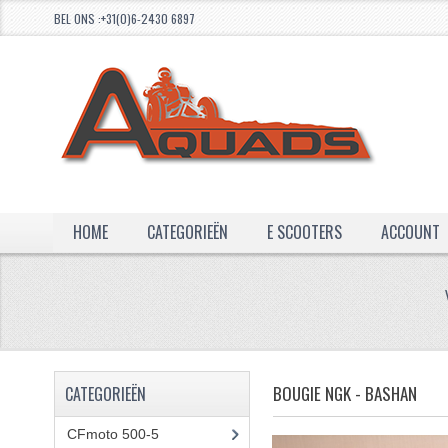
BEL ONS :+31(0)6-2430 6897
HOME
CATEGORIEËN
E SCOOTERS
ACCOUNT
BOUGIE NGK - BASHAN
CATEGORIEËN
CFmoto 500-5
(5)