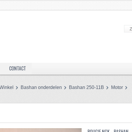
CONTACT
Winkel
Bashan onderdelen
Bashan 250-11B
Motor
BOUGIE NGK - BASHAN