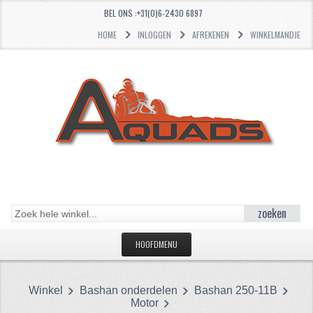
BEL ONS :+31(0)6-2430 6897
HOME
INLOGGEN
AFREKENEN
WINKELMANDJE
zoeken
HOOFDMENU
HOME
Winkel
Bashan onderdelen
Bashan 250-11B
CATEGORIEËN
Motor