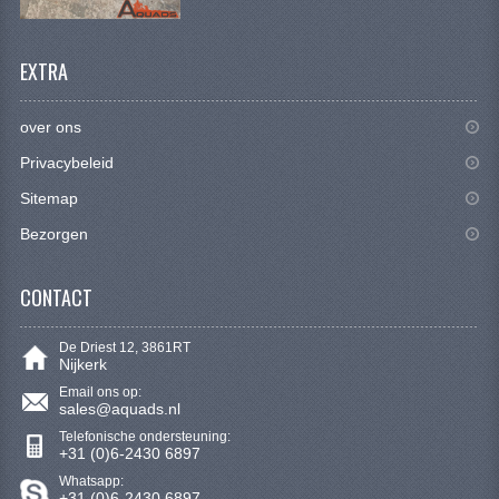
CONTACT
EXTRA
over ons
Privacybeleid
Sitemap
Bezorgen
CONTACT
De Driest 12, 3861RT
Nijkerk
Email ons op:
sales@aquads.nl
Telefonische ondersteuning:
+31 (0)6-2430 6897
Whatsapp:
+31 (0)6-2430 6897