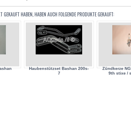
KT GEKAUFT HABEN, HABEN AUCH FOLGENDE PRODUKTE GEKAUFT:
Bashan
Haubenstützset Bashan 200s-
Zündkerze NGK
7
9th stixe /