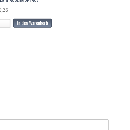
0,35
In den Warenkorb