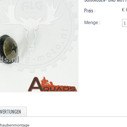
€ 
Preis :
Menge :
WERTUNGEN
rnhaubenmontage