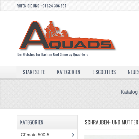
RUFEN SIE UNS :+31 624 306 897
Der Webshop Für Bashan Und Shineray Quad-Teile
STARTSEITE
KATEGORIEN
E SCOOTERS
NEUE
Katalog
SCHRAUBEN- UND MUTTE
KATEGORIEN
CFmoto 500-5
(5)