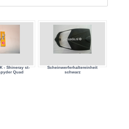
 - Shineray st-
Scheinwerferhaltereinheit
 spyder Quad
schwarz