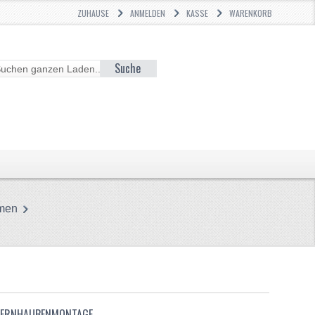
ZUHAUSE
ANMELDEN
KASSE
WARENKORB
Suche
men
TERNHAUBENMONTAGE