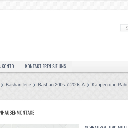
S KONTO
KONTAKTIEREN SIE UNS
Bashan teile
Bashan 200s-7-200s-A
Kappen und Rah
RNHAUBENMONTAGE
SCHRAUBEN- UND MUT