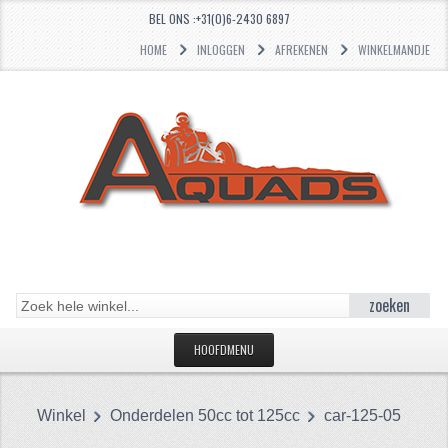
BEL ONS :+31(0)6-2430 6897
HOME
INLOGGEN
AFREKENEN
WINKELMANDJE
zoeken
HOOFDMENU
HOME
Winkel
Onderdelen 50cc tot 125cc
car-125-05
CATEGORIEËN