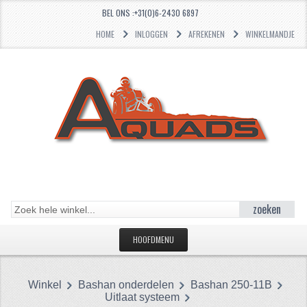
BEL ONS :+31(0)6-2430 6897
HOME
INLOGGEN
AFREKENEN
WINKELMANDJE
zoeken
HOOFDMENU
HOME
Winkel
Bashan onderdelen
Bashan 250-11B
CATEGORIEËN
Uitlaat systeem