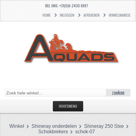
BEL ONS :+31(0)6-2430 6897
HOME
INLOGGEN
AFREKENEN
WINKELMANDJE
zoeken
HOOFDMENU
HOME
Winkel
Shineray onderdelen
Shineray 250 Stxe
CATEGORIEËN
Schokbrekers
schok-07