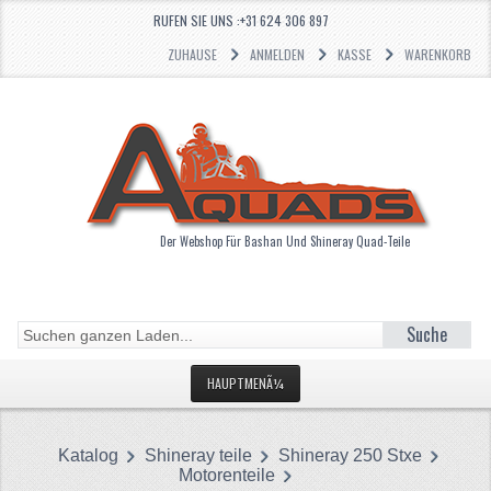
RUFEN SIE UNS :+31 624 306 897
ZUHAUSE
ANMELDEN
KASSE
WARENKORB
Der Webshop Für Bashan Und Shineray Quad-Teile
Suche
HAUPTMENÃ¼
STARTSEITE
Katalog
Shineray teile
Shineray 250 Stxe
KATEGORIEN
Motorenteile