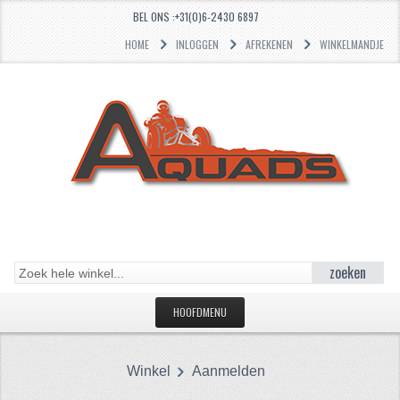
BEL ONS :+31(0)6-2430 6897
HOME
INLOGGEN
AFREKENEN
WINKELMANDJE
zoeken
HOOFDMENU
HOME
Winkel
Aanmelden
CATEGORIEËN