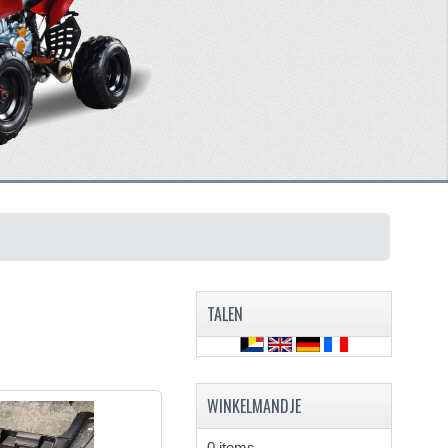
TALEN
WINKELMANDJE
0 items