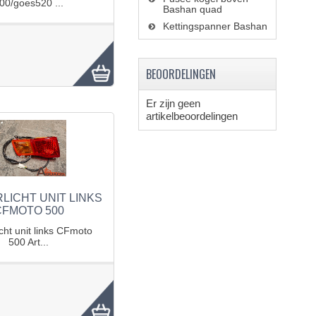
00/goes520 ...
Bashan quad
Kettingspanner Bashan
BEOORDELINGEN
Er zijn geen
artikelbeoordelingen
LICHT UNIT LINKS
CFMOTO 500
icht unit links CFmoto
500 Art...