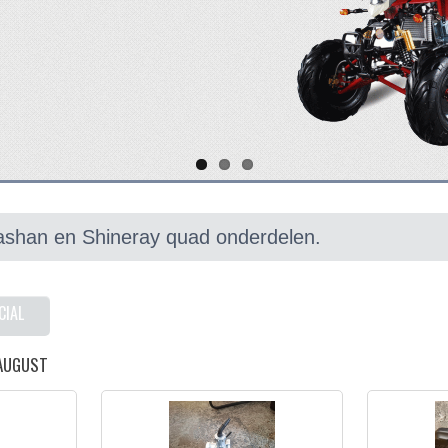
shan en Shineray quad onderdelen.
CIAL
 AUGUST