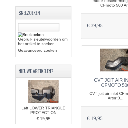
motor bescherming
CFmoto 500 Ar.
SNELZOEKEN
€ 39,95
Gebruik sleutelwoorden om
het artikel te zoeken.
Geavanceerd zoeken
NIEUWE ARTIKELEN?
CVT JOIT AIR I
CFMOTO 50
CVT joit air inlet CF
Artnr:9...
Left LOWER TRIANGLE
PROTECTION
€ 19,95
€ 19,95