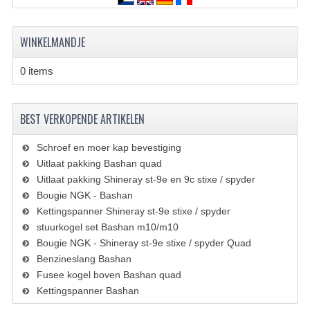
WINKELMANDJE
0 items
BEST VERKOPENDE ARTIKELEN
Schroef en moer kap bevestiging
Uitlaat pakking Bashan quad
Uitlaat pakking Shineray st-9e en 9c stixe / spyder
Bougie NGK - Bashan
Kettingspanner Shineray st-9e stixe / spyder
stuurkogel set Bashan m10/m10
Bougie NGK - Shineray st-9e stixe / spyder Quad
Benzineslang Bashan
Fusee kogel boven Bashan quad
Kettingspanner Bashan