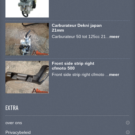
Carburateur Dekni japan
21mm
Carburateur 50 tot 125cc 21...
meer
Front side strip right
cfmoto 500
Front side strip right cfmoto ...
meer
EXTRA
over ons
Privacybeleid