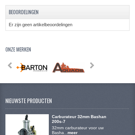
BEOORDELINGEN
Er zijn geen artikelbeoordelingen
ONZE MERKEN
NIEUWSTE PRODUCTEN
Carburateur 32mm Bashan
200s-7
32mm carburateur voor uw
Basha...
meer