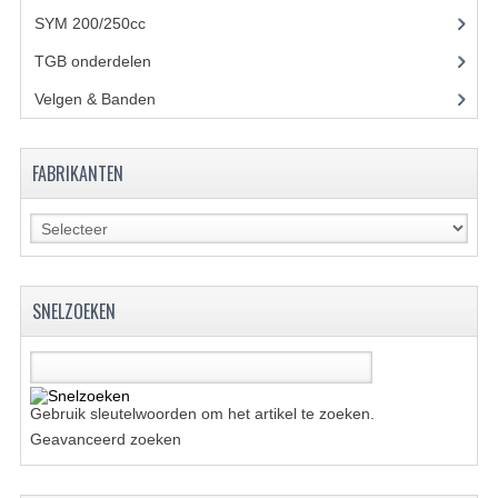
CONTACT
SYM 200/250cc
(15)
TGB onderdelen
(27)
Velgen & Banden
(21)
FABRIKANTEN
SNELZOEKEN
Gebruik sleutelwoorden om het artikel te zoeken.
Geavanceerd zoeken