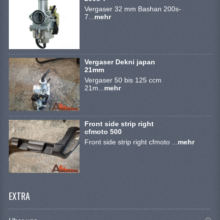
Vergaser 32 mm Bashan 200s-
7...
mehr
Vergaser Dekni japan
21mm
Vergaser 50 bis 125 ccm
21m...
mehr
Front side strip right
cfmoto 500
Front side strip right cfmoto ...
mehr
EXTRA