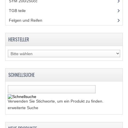
SYM 200/250cc
(15)
TGB teile
(27)
Felgen und Reifen
(21)
HERSTELLER
SCHNELLSUCHE
Verwenden Sie Stichworte, um ein Produkt zu finden.
erweiterte Suche