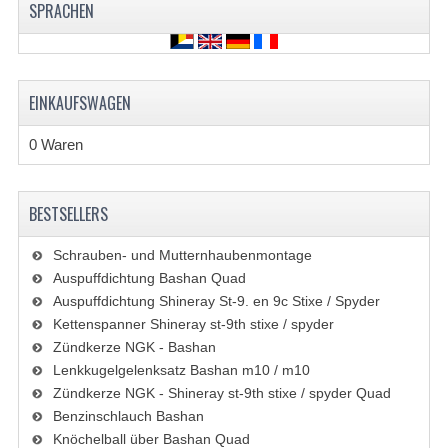
SPRACHEN
EINKAUFSWAGEN
0 Waren
BESTSELLERS
Schrauben- und Mutternhaubenmontage
Auspuffdichtung Bashan Quad
Auspuffdichtung Shineray St-9. en 9c Stixe / Spyder
Kettenspanner Shineray st-9th stixe / spyder
Zündkerze NGK - Bashan
Lenkkugelgelenksatz Bashan m10 / m10
Zündkerze NGK - Shineray st-9th stixe / spyder Quad
Benzinschlauch Bashan
Knöchelball über Bashan Quad