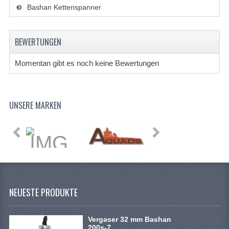
Bashan Kettenspanner
BEWERTUNGEN
Momentan gibt es noch keine Bewertungen
UNSERE MARKEN
NEUESTE PRODUKTE
Vergaser 32 mm Bashan
200s-7