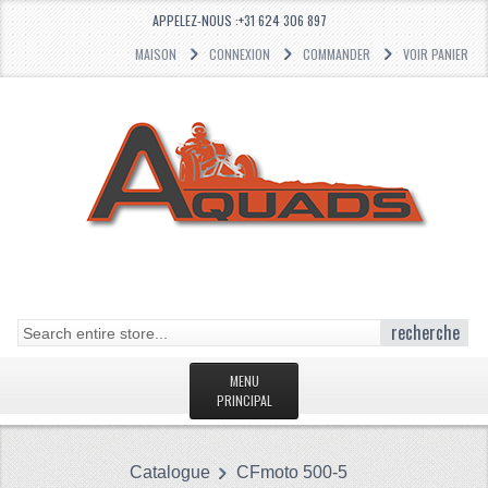
APPELEZ-NOUS :+31 624 306 897
MAISON
CONNEXION
COMMANDER
VOIR PANIER
recherche
MENU
PRINCIPAL
PAGE D'ACCUEIL
Catalogue
CFmoto 500-5