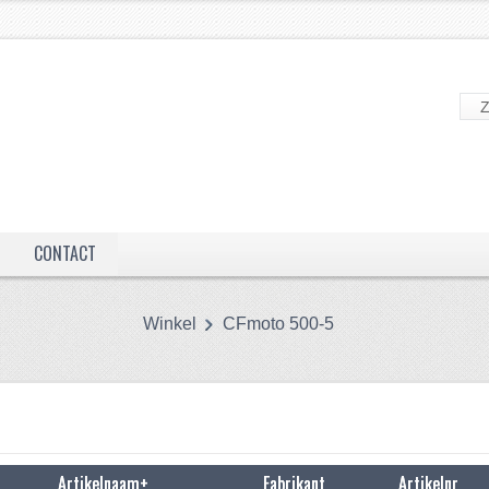
CONTACT
Winkel
CFmoto 500-5
Artikelnaam+
Fabrikant
Artikelnr