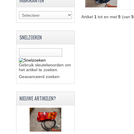
FABRIKANTEN
Artikel
1
tot en met
5
(van
5
SNELZOEKEN
Gebruik sleutelwoorden om
het artikel te zoeken.
Geavanceerd zoeken
NIEUWE ARTIKELEN?