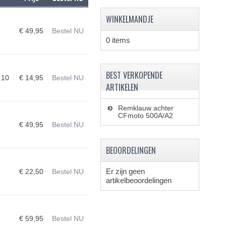
WINKELMANDJE
€ 49,95
Bestel NU
0 items
BEST VERKOPENDE
.10
€ 14,95
Bestel NU
ARTIKELEN
Remklauw achter
CFmoto 500A/A2
€ 49,95
Bestel NU
BEOORDELINGEN
Er zijn geen
€ 22,50
Bestel NU
artikelbeoordelingen
€ 59,95
Bestel NU