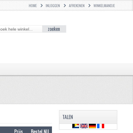
HOME
INLOGGEN
AFREKENEN
WINKELMANDJE
zoeken
TALEN
Prijs
Bestel NU