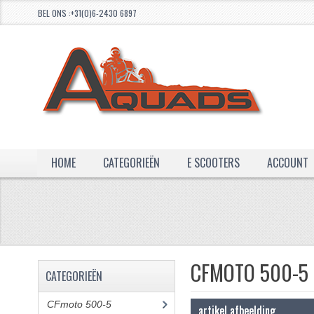
BEL ONS :+31(0)6-2430 6897
HOME
CATEGORIEËN
E SCOOTERS
ACCOUNT
CFMOTO 500-5
CATEGORIEËN
CFmoto 500-5
(5)
artikel afbeelding