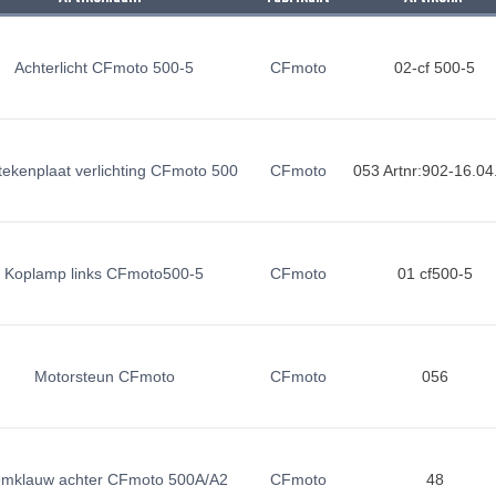
Achterlicht CFmoto 500-5
CFmoto
02-cf 500-5
tekenplaat verlichting CFmoto 500
CFmoto
053 Artnr:902-16.04
Koplamp links CFmoto500-5
CFmoto
01 cf500-5
Motorsteun CFmoto
CFmoto
056
mklauw achter CFmoto 500A/A2
CFmoto
48