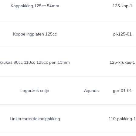
Koppakking 125cc 54mm
125-kop-1
Koppelingplaten 125cc
pl-125-01
krukas 90cc 110cc 125cc pen 13mm
125-krukas-1
Lagertrek setje
Aquads
ger-01-01
Linkercarterdekselpakking
110-pakking-