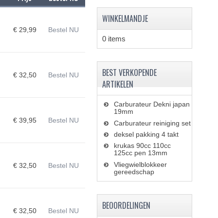
WINKELMANDJE
€ 29,99
Bestel NU
0 items
BEST VERKOPENDE
€ 32,50
Bestel NU
ARTIKELEN
Carburateur Dekni japan
19mm
€ 39,95
Bestel NU
Carburateur reiniging set
deksel pakking 4 takt
krukas 90cc 110cc
125cc pen 13mm
Vliegwielblokkeer
€ 32,50
Bestel NU
gereedschap
BEOORDELINGEN
€ 32,50
Bestel NU