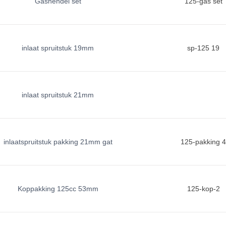
Gashendel set
125-gas set
inlaat spruitstuk 19mm
sp-125 19
inlaat spruitstuk 21mm
inlaatspruitstuk pakking 21mm gat
125-pakking 
Koppakking 125cc 53mm
125-kop-2