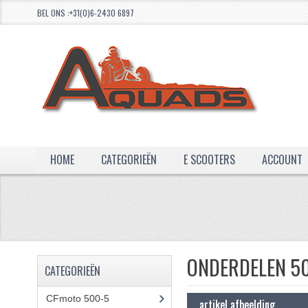
BEL ONS :+31(0)6-2430 6897
HOME
CATEGORIEËN
E SCOOTERS
ACCOUNT
ONDERDELEN 50
CATEGORIEËN
CFmoto 500-5
(5)
artikel afbeelding