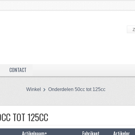
CONTACT
Winkel
Onderdelen 50cc tot 125cc
CC TOT 125CC
Artikelnaam+
Fabrikant
Artikelnr