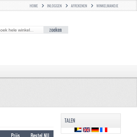
HOME
INLOGGEN
AFREKENEN
WINKELMANDJE
zoeken
TALEN
Prijs
Bestel NU