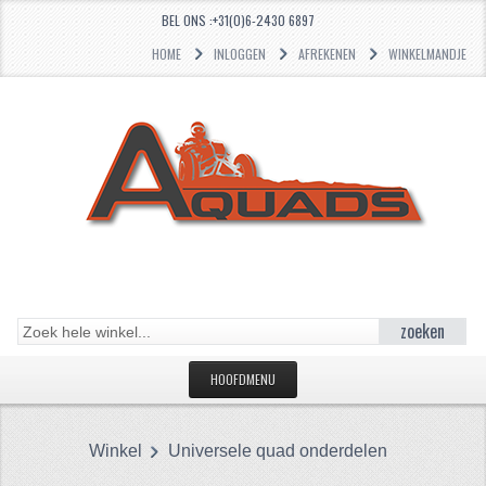
BEL ONS :+31(0)6-2430 6897
HOME
INLOGGEN
AFREKENEN
WINKELMANDJE
zoeken
HOOFDMENU
HOME
Winkel
Universele quad onderdelen
CATEGORIEËN