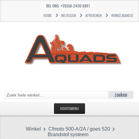
BEL ONS :+31(0)6-2430 6897
HOME
INLOGGEN
AFREKENEN
WINKELMANDJE
zoeken
HOOFDMENU
HOME
Winkel
Cfmoto 500-A/2A / goes 520
CATEGORIEËN
Brandstof systeem