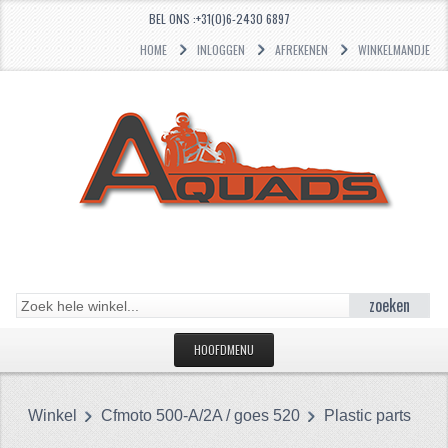
BEL ONS :+31(0)6-2430 6897
HOME
INLOGGEN
AFREKENEN
WINKELMANDJE
zoeken
HOOFDMENU
HOME
Winkel
Cfmoto 500-A/2A / goes 520
Plastic parts
CATEGORIEËN