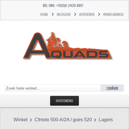
BEL ONS :+31(0)6-2430 6897
HOME
INLOGGEN
AFREKENEN
WINKELMANDJE
zoeken
HOOFDMENU
HOME
Winkel
Cfmoto 500-A/2A / goes 520
Lagers
CATEGORIEËN