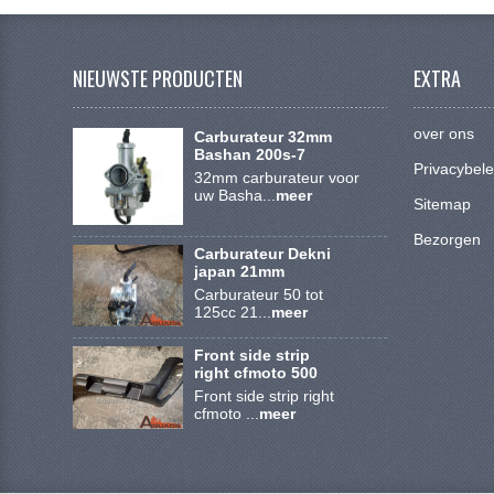
NIEUWSTE PRODUCTEN
EXTRA
over ons
Carburateur 32mm
Bashan 200s-7
Privacybele
32mm carburateur voor
uw Basha...
meer
Sitemap
Bezorgen
Carburateur Dekni
japan 21mm
Carburateur 50 tot
125cc 21...
meer
Front side strip
right cfmoto 500
Front side strip right
cfmoto ...
meer