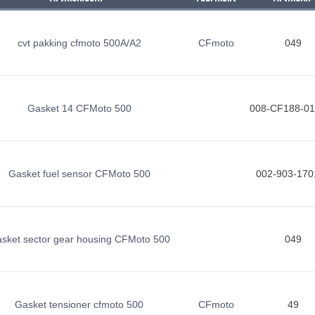
cvt pakking cfmoto 500A/A2
CFmoto
049
Gasket 14 CFMoto 500
008-CF188-01
Gasket fuel sensor CFMoto 500
002-903-170
sket sector gear housing CFMoto 500
049
Gasket tensioner cfmoto 500
CFmoto
49