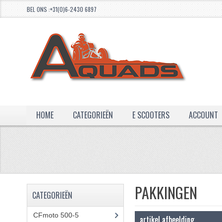
BEL ONS :+31(0)6-2430 6897
HOME
CATEGORIEËN
E SCOOTERS
ACCOUNT
PAKKINGEN
CATEGORIEËN
CFmoto 500-5
(5)
artikel afbeelding