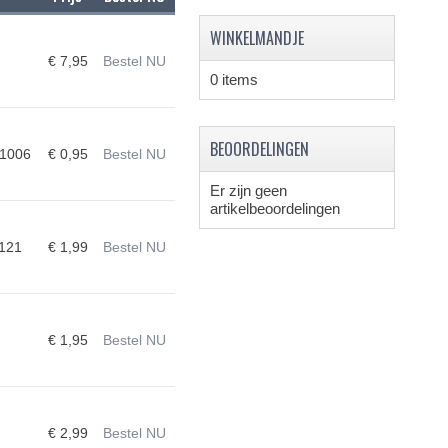
WINKELMANDJE
€ 7,95
Bestel NU
0 items
BEOORDELINGEN
1006
€ 0,95
Bestel NU
Er zijn geen
artikelbeoordelingen
121
€ 1,99
Bestel NU
€ 1,95
Bestel NU
€ 2,99
Bestel NU