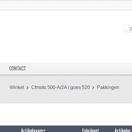
CONTACT
Winkel
Cfmoto 500-A/2A / goes 520
Pakkingen
Artikelnaam+
Fabrikant
Artikelnr