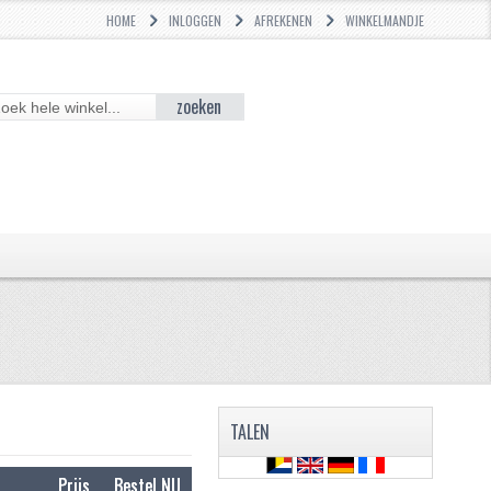
HOME
INLOGGEN
AFREKENEN
WINKELMANDJE
zoeken
TALEN
Prijs
Bestel NU