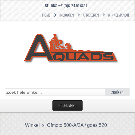
BEL ONS :+31(0)6-2430 6897
HOME
INLOGGEN
AFREKENEN
WINKELMANDJE
zoeken
HOOFDMENU
HOME
Winkel
Cfmoto 500-A/2A / goes 520
CATEGORIEËN