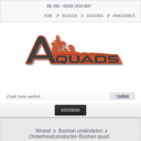
BEL ONS :+31(0)6-2430 6897
HOME
INLOGGEN
AFREKENEN
WINKELMANDJE
zoeken
HOOFDMENU
HOME
Winkel
Bashan onderdelen
CATEGORIEËN
Onderhoud producten Bashan quad