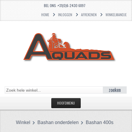
BEL ONS :+31(0)6-2430 6897
HOME
INLOGGEN
AFREKENEN
WINKELMANDJE
zoeken
HOOFDMENU
HOME
Winkel
Bashan onderdelen
Bashan 400s
CATEGORIEËN