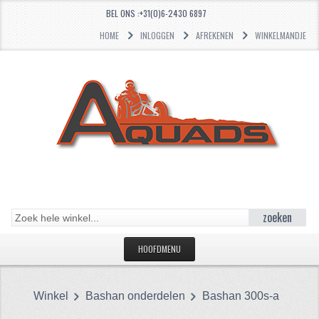
BEL ONS :+31(0)6-2430 6897
HOME
INLOGGEN
AFREKENEN
WINKELMANDJE
zoeken
HOOFDMENU
HOME
Winkel
Bashan onderdelen
Bashan 300s-a
CATEGORIEËN