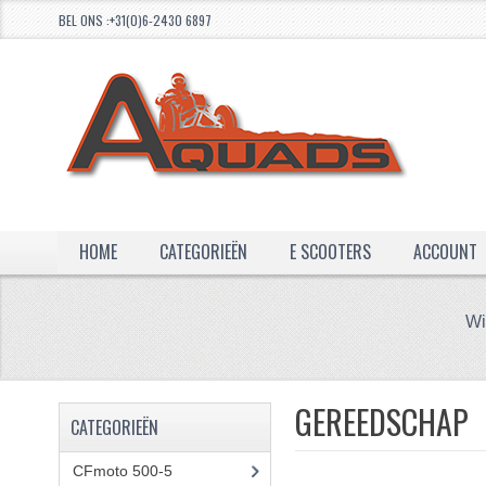
BEL ONS :+31(0)6-2430 6897
HOME
CATEGORIEËN
E SCOOTERS
ACCOUNT
Wi
GEREEDSCHAP
CATEGORIEËN
CFmoto 500-5
(5)