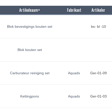
Artikelnaam+
Fabrikant
Artikelnr
Blok bevestigings bouten set
bs- bl -10
Blok bouten set
Carburateur reiniging set
Aquads
Ger-01-09
Kettingpons
Aquads
Ger-01-03