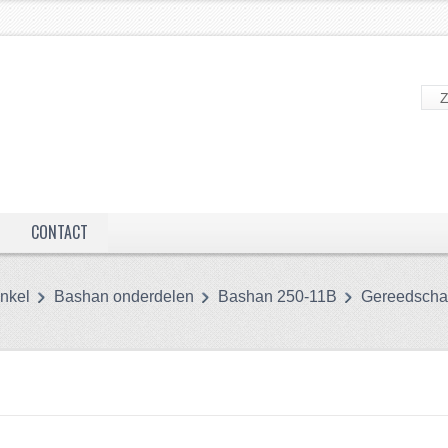
CONTACT
nkel
Bashan onderdelen
Bashan 250-11B
Gereedsch