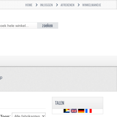
HOME
INLOGGEN
AFREKENEN
WINKELMANDJE
zoeken
ap
TALEN
Toon: