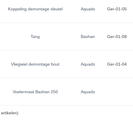
Koppeling demontage sleutel
Aquads
Ger-01-05
Tang
Bashan
Ger-01-08
Vliegwiel demontage bout
Aquads
Ger-01-04
Voelermaat Bashan 250
Aquads
artikelen)