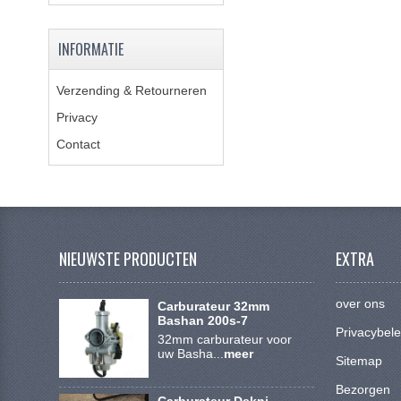
INFORMATIE
Verzending & Retourneren
Privacy
Contact
NIEUWSTE PRODUCTEN
EXTRA
over ons
Carburateur 32mm
Bashan 200s-7
Privacybele
32mm carburateur voor
uw Basha...
meer
Sitemap
Bezorgen
Carburateur Dekni