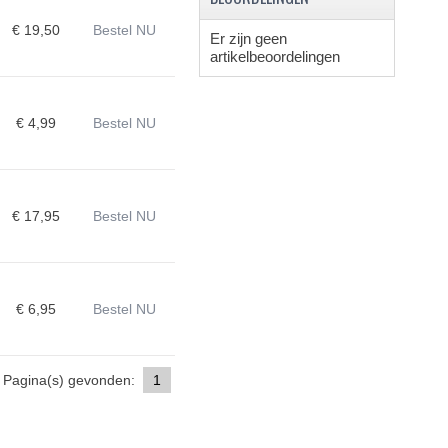
€ 19,50
Bestel NU
Er zijn geen
artikelbeoordelingen
€ 4,99
Bestel NU
€ 17,95
Bestel NU
€ 6,95
Bestel NU
Pagina(s) gevonden:
1