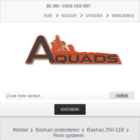
BEL ONS :+31(0)6-2430 6897
HOME
INLOGGEN
AFREKENEN
WINKELMANDJE
zoeken
HOOFDMENU
HOME
Winkel
Bashan onderdelen
Bashan 250-11B
CATEGORIEËN
Rem systeem