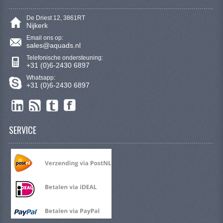
De Driest 12, 3861RT
Nijkerk
Email ons op:
sales@aquads.nl
Telefonische ondersteuning:
+31 (0)6-2430 6897
Whatsapp:
+31 (0)6-2430 6897
SERVICE