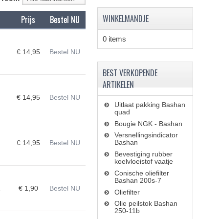
WINKELMANDJE
Prijs
Bestel NU
0 items
€ 14,95
Bestel NU
BEST VERKOPENDE
ARTIKELEN
€ 14,95
Bestel NU
Uitlaat pakking Bashan
quad
Bougie NGK - Bashan
Versnellingsindicator
Bashan
€ 14,95
Bestel NU
Bevestiging rubber
koelvloeistof vaatje
Conische oliefilter
Bashan 200s-7
1
€ 1,90
Bestel NU
Oliefilter
Olie peilstok Bashan
250-11b