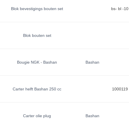
Blok bevestigings bouten set
bs- bl -10
Blok bouten set
Bougie NGK - Bashan
Bashan
Carter helft Bashan 250 cc
1000119
Carter olie plug
Bashan