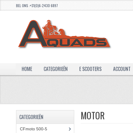
BEL ONS :+31(0)6-2430 6897
HOME
CATEGORIEËN
E SCOOTERS
ACCOUNT
MOTOR
CATEGORIEËN
CFmoto 500-5
(5)