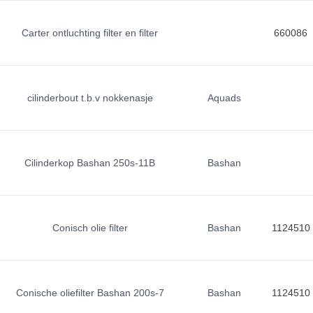
Carter ontluchting filter en filter
660086
cilinderbout t.b.v nokkenasje
Aquads
Cilinderkop Bashan 250s-11B
Bashan
Conisch olie filter
Bashan
1124510
Conische oliefilter Bashan 200s-7
Bashan
1124510