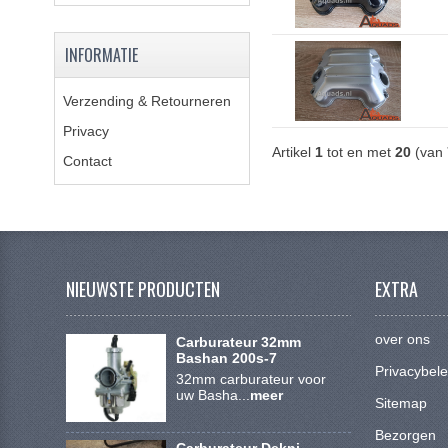
INFORMATIE
Verzending & Retourneren
Privacy
Artikel
1
tot en met
20
(van
Contact
NIEUWSTE PRODUCTEN
EXTRA
over ons
Carburateur 32mm
Bashan 200s-7
Privacybele
32mm carburateur voor
uw Basha...
meer
Sitemap
Bezorgen
Carburateur Dekni