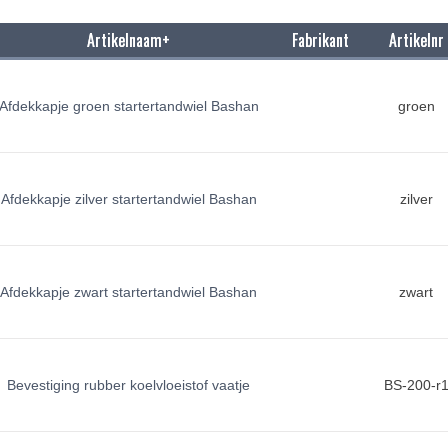
Artikelnaam+
Fabrikant
Artikelnr
Afdekkapje groen startertandwiel Bashan
groen
Afdekkapje zilver startertandwiel Bashan
zilver
Afdekkapje zwart startertandwiel Bashan
zwart
Bevestiging rubber koelvloeistof vaatje
BS-200-r