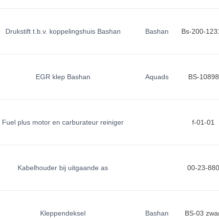
Drukstift t.b.v. koppelingshuis Bashan
Bashan
Bs-200-123
EGR klep Bashan
Aquads
BS-10898
Fuel plus motor en carburateur reiniger
f-01-01
Kabelhouder bij uitgaande as
00-23-88
Kleppendeksel
Bashan
BS-03 zwar