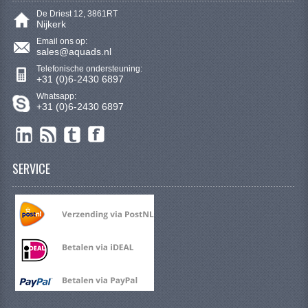
De Driest 12, 3861RT
Nijkerk
Email ons op:
sales@aquads.nl
Telefonische ondersteuning:
+31 (0)6-2430 6897
Whatsapp:
+31 (0)6-2430 6897
SERVICE