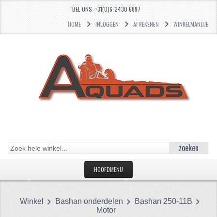
BEL ONS :+31(0)6-2430 6897
HOME
INLOGGEN
AFREKENEN
WINKELMANDJE
zoeken
HOOFDMENU
HOME
Winkel
Bashan onderdelen
Bashan 250-11B
CATEGORIEËN
Motor