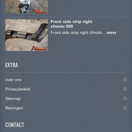
CONTACT
Front side strip right
cfmoto 500
Front side strip right cfmoto ...
meer
EXTRA
over ons
Privacybeleid
Sitemap
Bezorgen
CONTACT