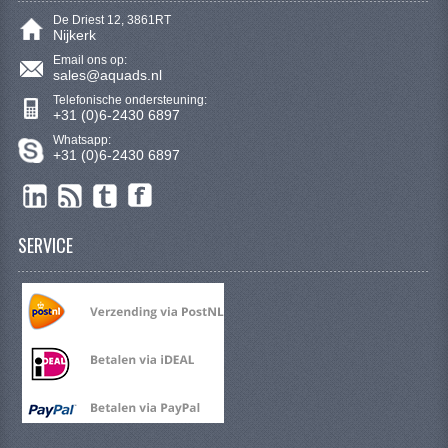
De Driest 12, 3861RT
Nijkerk
Email ons op:
sales@aquads.nl
Telefonische ondersteuning:
+31 (0)6-2430 6897
Whatsapp:
+31 (0)6-2430 6897
SERVICE