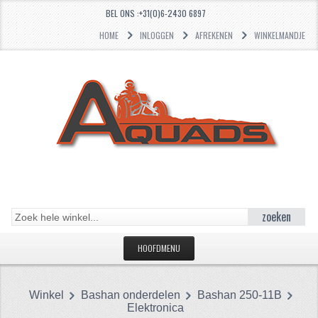
BEL ONS :+31(0)6-2430 6897
HOME
INLOGGEN
AFREKENEN
WINKELMANDJE
zoeken
HOOFDMENU
HOME
Winkel
Bashan onderdelen
Bashan 250-11B
CATEGORIEËN
Elektronica