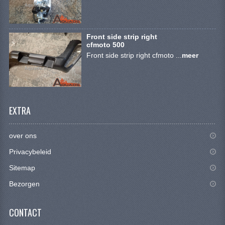
CONTACT
Front side strip right
cfmoto 500
Front side strip right cfmoto ...
meer
EXTRA
over ons
Privacybeleid
Sitemap
Bezorgen
CONTACT