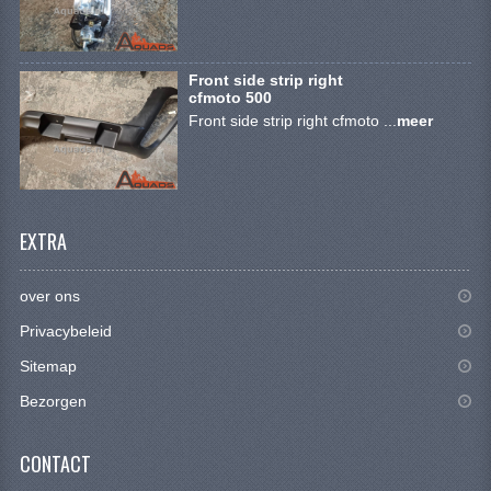
CONTACT
Front side strip right
cfmoto 500
Front side strip right cfmoto ...
meer
EXTRA
over ons
Privacybeleid
Sitemap
Bezorgen
CONTACT