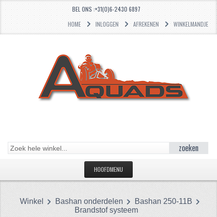
BEL ONS :+31(0)6-2430 6897
HOME
INLOGGEN
AFREKENEN
WINKELMANDJE
zoeken
HOOFDMENU
HOME
Winkel
Bashan onderdelen
Bashan 250-11B
CATEGORIEËN
Brandstof systeem