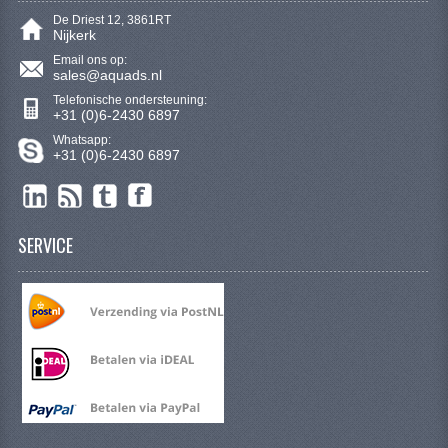
De Driest 12, 3861RT
Nijkerk
Email ons op:
sales@aquads.nl
Telefonische ondersteuning:
+31 (0)6-2430 6897
Whatsapp:
+31 (0)6-2430 6897
SERVICE