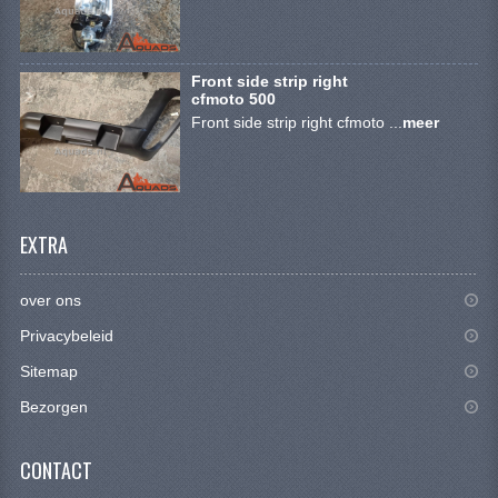
CONTACT
Front side strip right
cfmoto 500
Front side strip right cfmoto ...
meer
EXTRA
over ons
Privacybeleid
Sitemap
Bezorgen
CONTACT