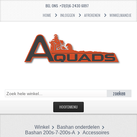
BEL ONS :+31(0)6-2430 6897
HOME
INLOGGEN
AFREKENEN
WINKELMANDJE
zoeken
HOOFDMENU
HOME
Winkel
Bashan onderdelen
CATEGORIEËN
Bashan 200s-7-200s-A
Accessoires