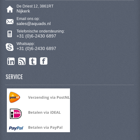
De Driest 12, 3861RT
Nijkerk
Email ons op:
sales@aquads.nl
Telefonische ondersteuning:
+31 (0)6-2430 6897
Whatsapp:
+31 (0)6-2430 6897
SERVICE