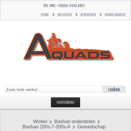
BEL ONS :+31(0)6-2430 6897
HOME
INLOGGEN
AFREKENEN
WINKELMANDJE
zoeken
HOOFDMENU
HOME
Winkel
Bashan onderdelen
CATEGORIEËN
Bashan 200s-7-200s-A
Gereedschap