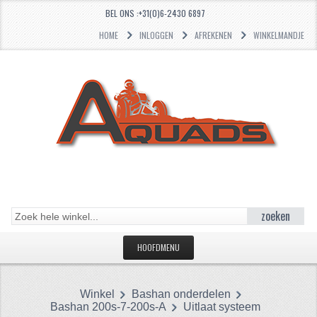
BEL ONS :+31(0)6-2430 6897
HOME
INLOGGEN
AFREKENEN
WINKELMANDJE
zoeken
HOOFDMENU
HOME
Winkel
Bashan onderdelen
CATEGORIEËN
Bashan 200s-7-200s-A
Uitlaat systeem