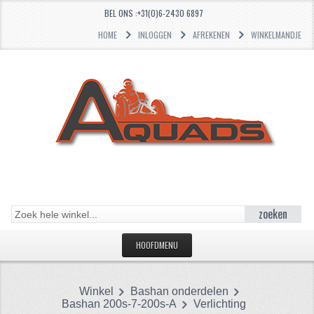
BEL ONS :+31(0)6-2430 6897
HOME
INLOGGEN
AFREKENEN
WINKELMANDJE
zoeken
HOOFDMENU
HOME
Winkel
Bashan onderdelen
CATEGORIEËN
Bashan 200s-7-200s-A
Verlichting