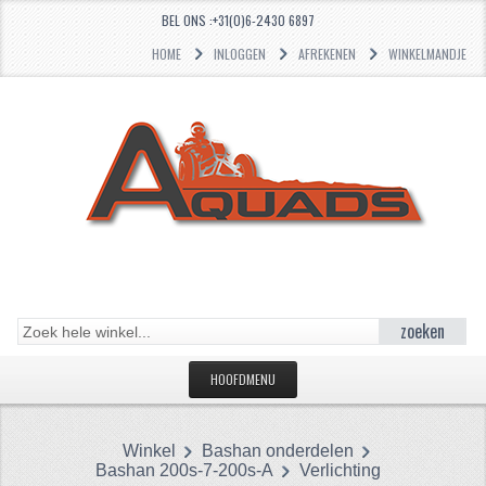
BEL ONS :+31(0)6-2430 6897
HOME
INLOGGEN
AFREKENEN
WINKELMANDJE
zoeken
HOOFDMENU
HOME
Winkel
Bashan onderdelen
CATEGORIEËN
Bashan 200s-7-200s-A
Verlichting