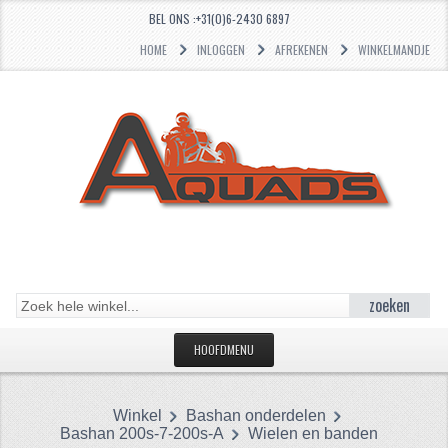
BEL ONS :+31(0)6-2430 6897
HOME
INLOGGEN
AFREKENEN
WINKELMANDJE
zoeken
HOOFDMENU
HOME
Winkel
Bashan onderdelen
CATEGORIEËN
Bashan 200s-7-200s-A
Wielen en banden