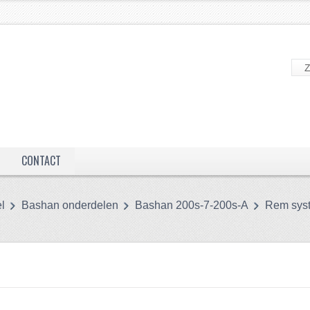
CONTACT
l
Bashan onderdelen
Bashan 200s-7-200s-A
Rem sys