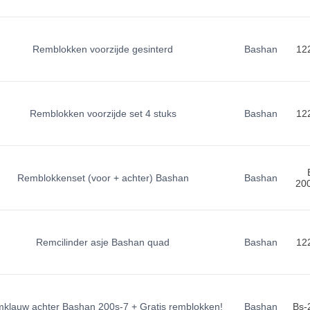
Remblokken voorzijde gesinterd
Bashan
12
Remblokken voorzijde set 4 stuks
Bashan
12
Remblokkenset (voor + achter) Bashan
Bashan
20
Remcilinder asje Bashan quad
Bashan
12
klauw achter Bashan 200s-7 + Gratis remblokken!
Bashan
Bs-