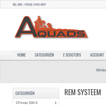
BEL ONS :+31(0)6-2430 6897
HOME
CATEGORIEËN
E SCOOTERS
ACCOUNT
Winke
REM SYSTEEM
CATEGORIEËN
CFmoto 500-5
(5)