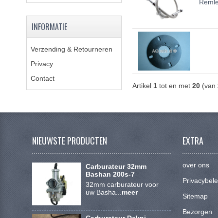
Remlei
INFORMATIE
Verzending & Retourneren
Privacy
Contact
Artikel
1
tot en met
20
(van
NIEUWSTE PRODUCTEN
EXTRA
over ons
Carburateur 32mm
Bashan 200s-7
Privacybele
32mm carburateur voor
uw Basha...
meer
Sitemap
Bezorgen
Carburateur Dekni