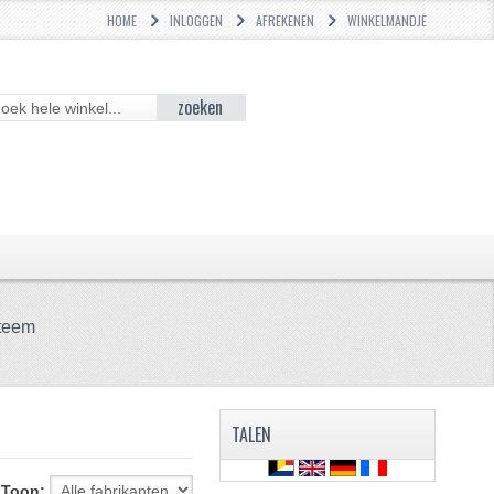
HOME
INLOGGEN
AFREKENEN
WINKELMANDJE
zoeken
teem
TALEN
Toon: