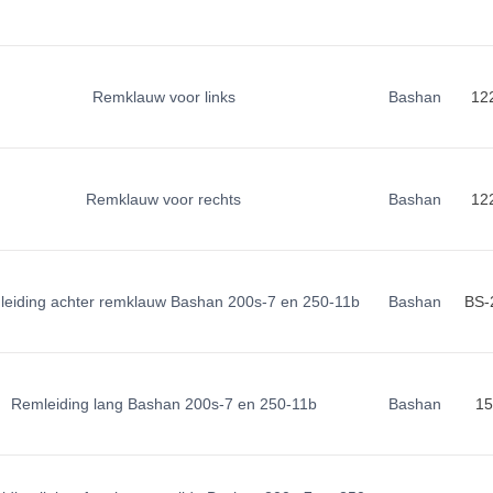
Remklauw voor links
Bashan
12
Remklauw voor rechts
Bashan
12
eiding achter remklauw Bashan 200s-7 en 250-11b
Bashan
BS-
Remleiding lang Bashan 200s-7 en 250-11b
Bashan
15