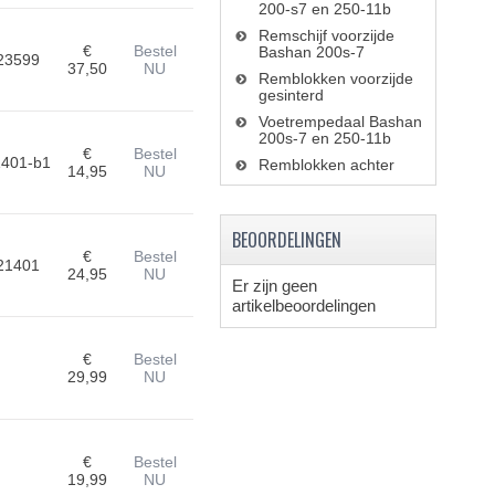
200-s7 en 250-11b
Remschijf voorzijde
€
Bestel
Bashan 200s-7
23599
37,50
NU
Remblokken voorzijde
gesinterd
Voetrempedaal Bashan
200s-7 en 250-11b
€
Bestel
1401-b1
Remblokken achter
14,95
NU
BEOORDELINGEN
€
Bestel
21401
24,95
NU
Er zijn geen
artikelbeoordelingen
€
Bestel
29,99
NU
€
Bestel
19,99
NU